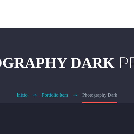
Inicio
V
P
OGRAPHY DARK
Inicio
Portfolio Item
Photography Dark