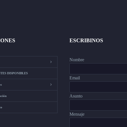
IONES
ESCRIBINOS
Nombre
TES DISPONIBLES
Email
os
Asunto
ación
to
Mensaje