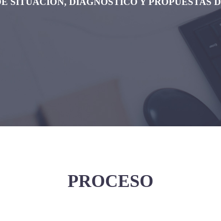
DE SITUACIÓN, DIAGNOSTICO Y PROPUESTAS D
PROCESO