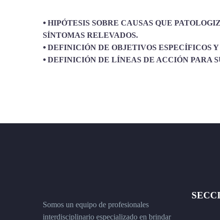
⦁ HIPÓTESIS SOBRE CAUSAS QUE PATOLOG
SÍNTOMAS RELEVADOS.
⦁ DEFINICIÓN DE OBJETIVOS ESPECÍFICOS 
⦁ DEFINICIÓN DE LÍNEAS DE ACCIÓN PARA 
SECC
Somos un equipo de profesionales
interdisciplinario especializado en brindar