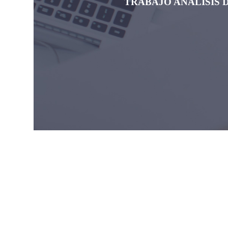
TRABAJO ANÁLISIS 