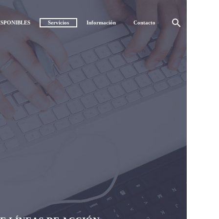
ISPONIBLES
Servicios
Información
Contacto
IONAL