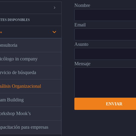
Nombre
TES DISPONIBLES
Email
os
Asunto
nsultoria
icólogo in company
Mensaje
rvicio de búsqueda
álisis Organizacional
am Building
rkshop Mook’s
pacitación para empresas