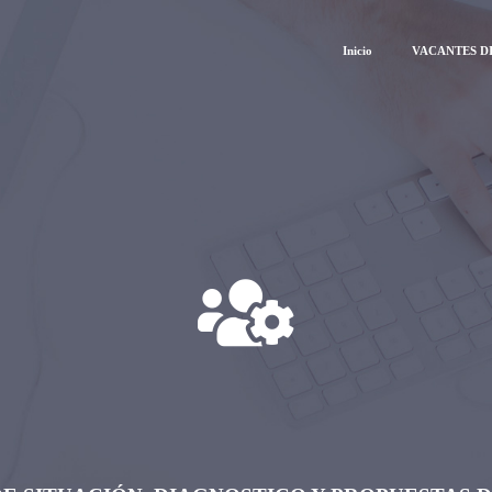
Inicio
VACANTES D
ISIS ORGANIZAC