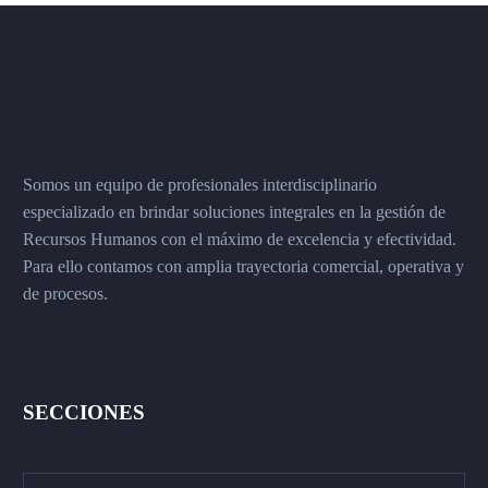
Somos un equipo de profesionales interdisciplinario
especializado en brindar soluciones integrales en la gestión de
Recursos Humanos con el máximo de excelencia y efectividad.
Para ello contamos con amplia trayectoria comercial, operativa y
de procesos.
SECCIONES