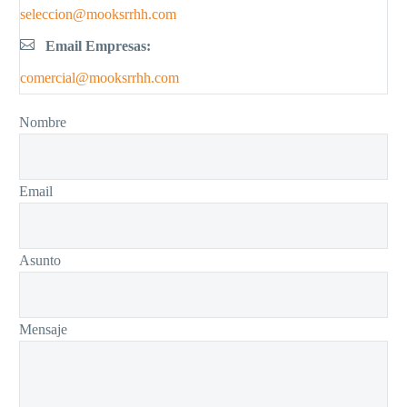
seleccion@mooksrrhh.com
Email Empresas:
comercial@mooksrrhh.com
Nombre
Email
Asunto
Mensaje