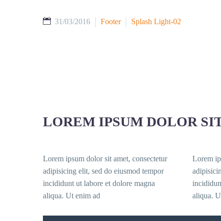
31/03/2016
Footer
Splash Light-02
LOREM IPSUM DOLOR SI
Lorem ipsum dolor sit amet, consectetur
Lorem ip
adipisicing elit, sed do eiusmod tempor
adipisici
incididunt ut labore et dolore magna
incididun
aliqua. Ut enim ad
aliqua. U