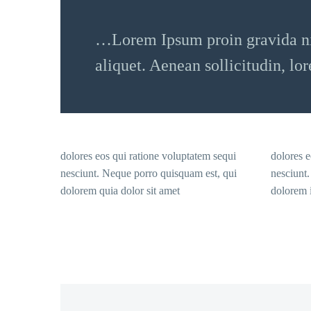
…Lorem Ipsum proin gravida nib
aliquet. Aenean sollicitudin, lo
dolores eos qui ratione voluptatem sequi
dolores e
nesciunt. Neque porro quisquam est, qui
nesciunt
dolorem quia dolor sit amet
dolorem i