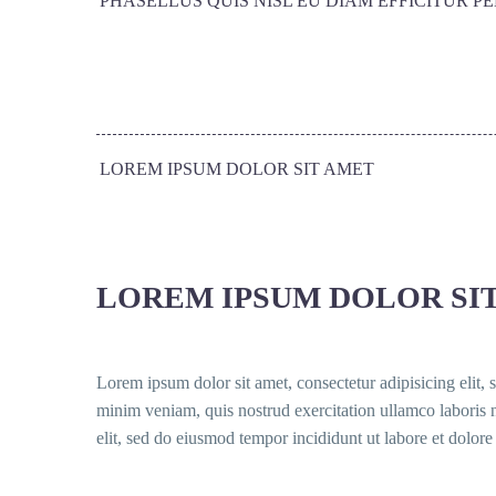
PHASELLUS QUIS NISL EU DIAM EFFICITUR P
LOREM IPSUM DOLOR SIT AMET
LOREM IPSUM DOLOR SI
Lorem ipsum dolor sit amet, consectetur adipisicing elit,
minim veniam, quis nostrud exercitation ullamco laboris n
elit, sed do eiusmod tempor incididunt ut labore et dolor