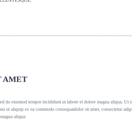
ELLENTESQUE.
T AMET
 sed do eiusmod tempor incididunt ut labore et dolore magna aliqua. Ut 
isi ut aliquip ex ea commodo consequatdolor sit amet, consectetur adip
e magna aliqua: