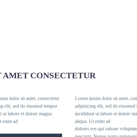
T AMET CONSECTETUR
sum dolor sit amet, consectetur
Lorem ipsum dolor sit amet, con
ng elit, sed do eiusmod tempor
adipisicing elit, sed do eiusmod
t ut labore et dolore magna
incididunt ut labore et dolore m
t enim ad
aliqua. Ut enim ad
dolores eos qui ratione voluptat
nesciunt. Neque porro quisquam 