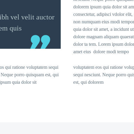
dolorem ipsum quia dolor sit am
consectetur, adipisci vdolor elit,
h vel velit auctor
non numquam eius modi tempo
rem quis
quia dolor sit amet, a incidunt ut
dolore magnam aliquam quaerat
dolor ta tem. Lorem ipsum dolor 
amet eius dolore modi tempo
os qui ratione voluptatem sequi
voluptatem eos qui ratione volu
. Neque porro quisquam est, qui
sequi nesciunt. Neque porro qu
psum quia dolor sit
est, qui dolorem