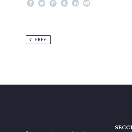
PREV
SECC