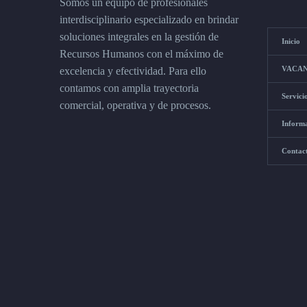
Somos un equipo de profesionales
interdisciplinario especializado en brindar
soluciones integrales en la gestión de
Inicio
Recursos Humanos con el máximo de
VACAN
excelencia y efectividad. Para ello
contamos con amplia trayectoria
Servici
comercial, operativa y de procesos.
Inform
Contac