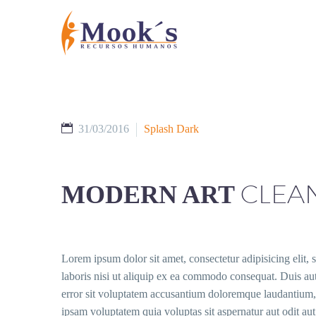
31/03/2016
Splash Dark
CLEAN
MODERN ART
Lorem ipsum dolor sit amet, consectetur adipisicing elit
laboris nisi ut aliquip ex ea commodo consequat. Duis aute 
error sit voluptatem accusantium doloremque laudantium, t
ipsam voluptatem quia voluptas sit aspernatur aut odit a