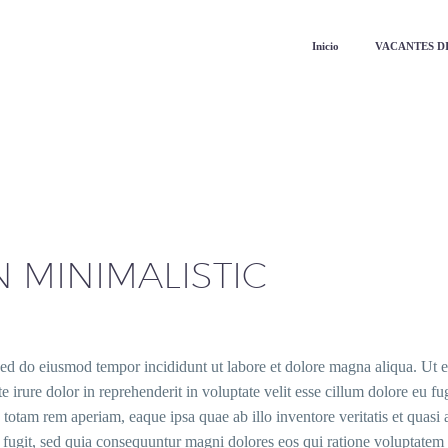
Inicio
VACANTES D
 MINIMALISTIC
, sed do eiusmod tempor incididunt ut labore et dolore magna aliqua. Ut
irure dolor in reprehenderit in voluptate velit esse cillum dolore eu fugi
otam rem aperiam, eaque ipsa quae ab illo inventore veritatis et quasi 
ut fugit, sed quia consequuntur magni dolores eos qui ratione voluptate