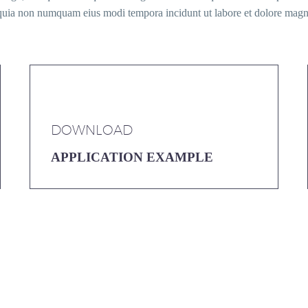
sed quia non numquam eius modi tempora incidunt ut labore et dolore ma
DOWNLOAD
APPLICATION EXAMPLE