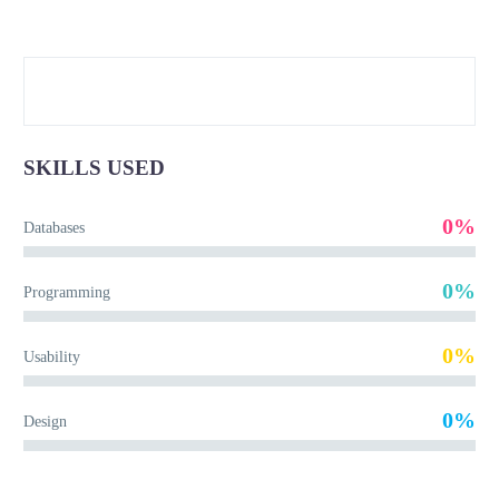
SKILLS USED
0%
Databases
0%
Programming
0%
Usability
0%
Design