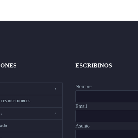
IONES
ESCRIBINOS
Nombre
TES DISPONIBLES
Email
os
Asunto
ación