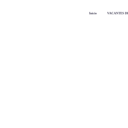
Inicio
VACANTES D