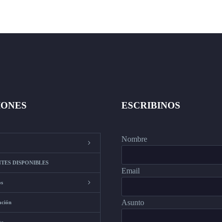
IONES
ESCRIBINOS
Nombre
TES DISPONIBLES
Email
os
Asunto
ación