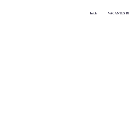
Inicio
VACANTES D