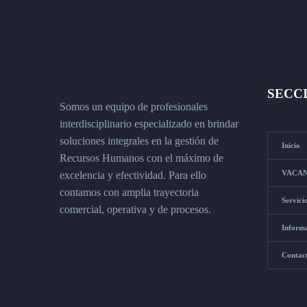
SECC
Somos un equipo de profesionales
interdisciplinario especializado en brindar
soluciones integrales en la gestión de
Inicio
Recursos Humanos con el máximo de
VACAN
excelencia y efectividad. Para ello
contamos con amplia trayectoria
Servici
comercial, operativa y de procesos.
Inform
Contac