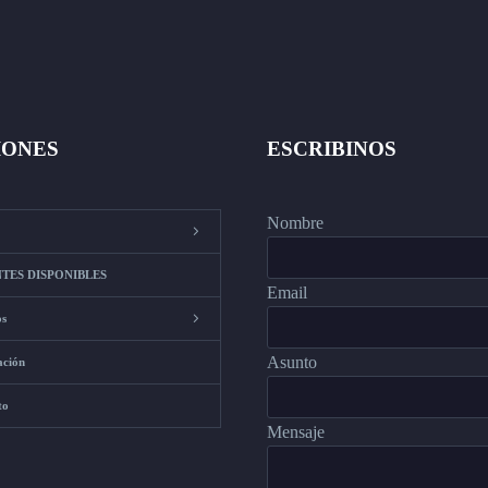
IONES
ESCRIBINOS
Nombre
TES DISPONIBLES
Email
os
Asunto
ación
to
Mensaje