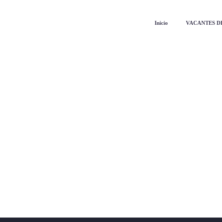
Inicio
VACANTES D